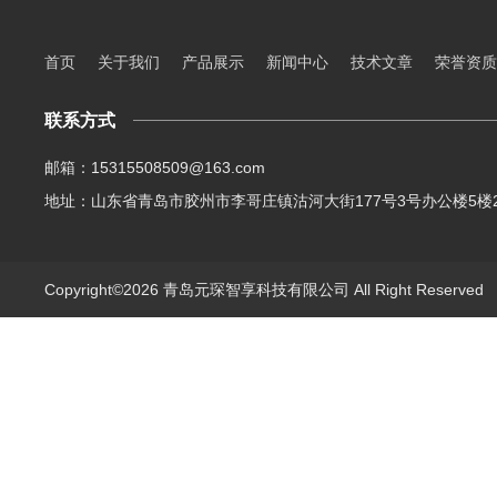
首页
关于我们
产品展示
新闻中心
技术文章
荣誉资质
联系方式
邮箱：15315508509@163.com
地址：山东省青岛市胶州市李哥庄镇沽河大街177号3号办公楼5楼2
Copyright©2026 青岛元琛智享科技有限公司 All Right Reserve