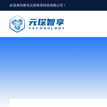
欢迎来到
青岛元琛智享科技有限公司
！