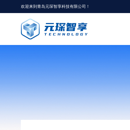
欢迎来到
青岛元琛智享科技有限公司
！