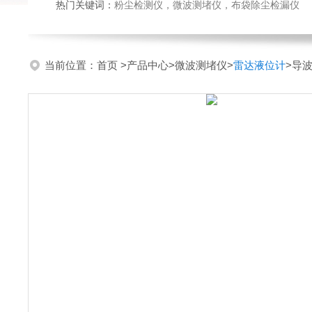
热门关键词：
粉尘检测仪，微波测堵仪，布袋除尘检漏仪
当前位置：
首页
>
产品中心
>
微波测堵仪
>
雷达液位计
>导