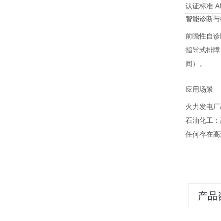
认证标准
A
智能诊断与
前瞻性自诊
指导式排障
间）。
应用场景
火力发电厂
石油化工：
任何存在高
产品