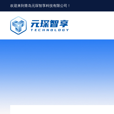
欢迎来到
青岛元琛智享科技有限公司
！