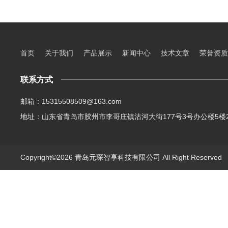
首页
关于我们
产品展示
新闻中心
技术文章
荣誉资质
联系方式
邮箱：15315508509@163.com
地址：山东省青岛市胶州市李哥庄镇沽河大街177号3号办公楼5楼2
Copyright©2026 青岛元琛智享科技有限公司 All Right Reserve