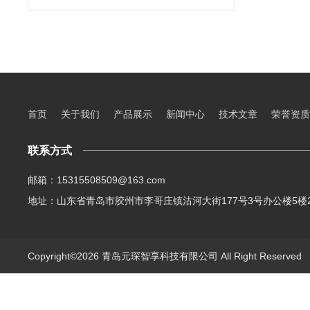
首页
关于我们
产品展示
新闻中心
技术文章
荣誉资质
联系方式
邮箱：15315508509@163.com
地址：山东省青岛市胶州市李哥庄镇沽河大街177号3号办公楼5楼2
Copyright©2026 青岛元琛智享科技有限公司 All Right Reserve