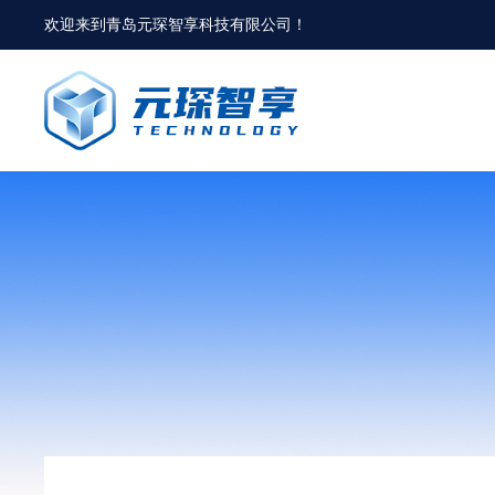
欢迎来到
青岛元琛智享科技有限公司
！