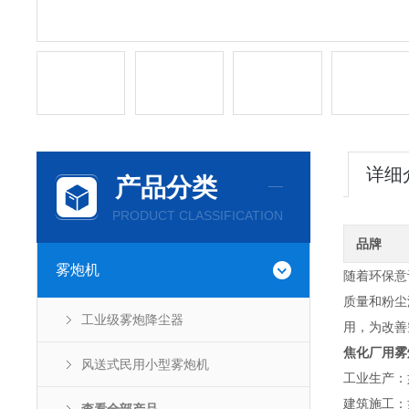
详细
产品分类
PRODUCT CLASSIFICATION
品牌
雾炮机
随着环保意
质量和粉尘
工业级雾炮降尘器
用，为改善
焦化厂用雾
风送式民用小型雾炮机
工业生产：
建筑施工：