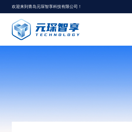
欢迎来到
青岛元琛智享科技有限公司
！