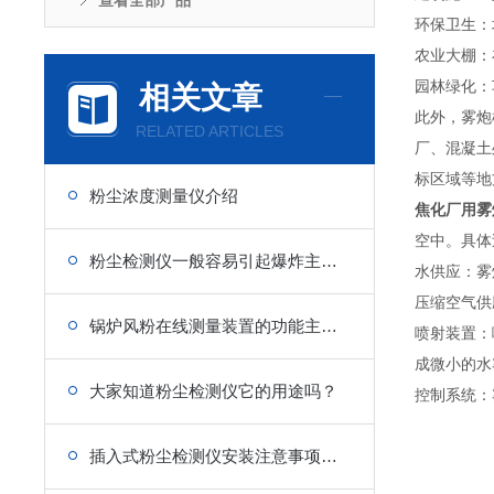
查看全部产品
环保卫生：
农业大棚：
园林绿化：
相关文章
此外，雾炮
RELATED ARTICLES
厂、混凝土
标区域等地
粉尘浓度测量仪介绍
焦化厂用雾
空中。具体
粉尘检测仪一般容易引起爆炸主要有哪3个方面的原因
水供应：雾
压缩空气供
锅炉风粉在线测量装置的功能主要包括以下几个方面
喷射装置：
成微小的水
大家知道粉尘检测仪它的用途吗？
控制系统：
插入式粉尘检测仪安装注意事项分享