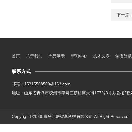
下一篇
首页
关于我们
产品展示
新闻中心
技术文章
荣誉资质
联系方式
邮箱：15315508509@163.com
地址：山东省青岛市胶州市李哥庄镇沽河大街177号3号办公楼5楼2
Copyright©2026 青岛元琛智享科技有限公司 All Right Reserve