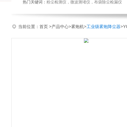
热门关键词：
粉尘检测仪，微波测堵仪，布袋除尘检漏仪
当前位置：
首页
>
产品中心
>
雾炮机
>
工业级雾炮降尘器
>