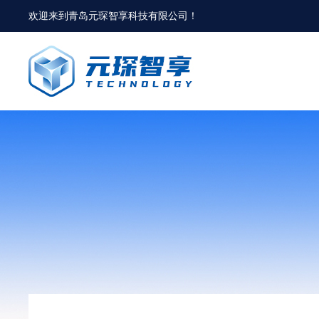
欢迎来到
青岛元琛智享科技有限公司
！