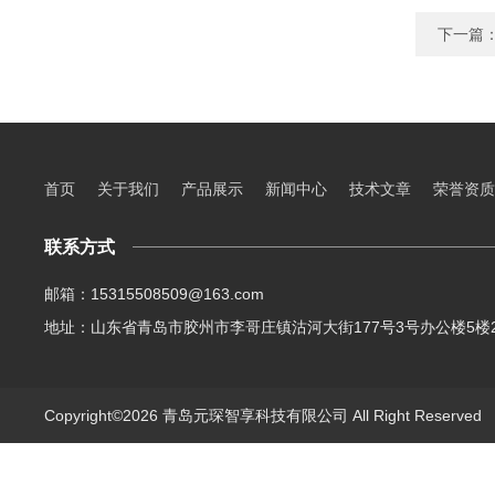
下一篇
首页
关于我们
产品展示
新闻中心
技术文章
荣誉资质
联系方式
邮箱：15315508509@163.com
地址：山东省青岛市胶州市李哥庄镇沽河大街177号3号办公楼5楼2
Copyright©2026 青岛元琛智享科技有限公司 All Right Reserve