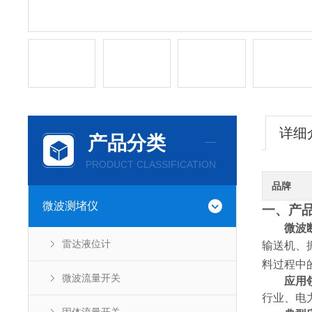
详细
产品分类
PRODUCT CLASSIFICATION
品牌
微波测堵仪
一、
产
微波
雷达液位计
输送机、
料过程中
微波流量开关
应用
行业、电