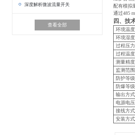
深度解析微波流量开关
配有模拟
通过485 
四
、技
查看全部
环境温度
环境湿度
过程压力
过程温度
测量精度
监测范围
防护等级
防爆等级
输出方式
电源电压
接线方式
安装方式