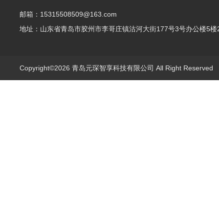
邮箱：15315508509@163.com
地址：山东省青岛市胶州市李哥庄镇沽河大街177号3号办公楼5楼2
Copyright©2026 青岛元琛智享科技有限公司 All Right Reserve