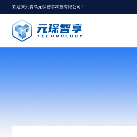
欢迎来到
青岛元琛智享科技有限公司
！