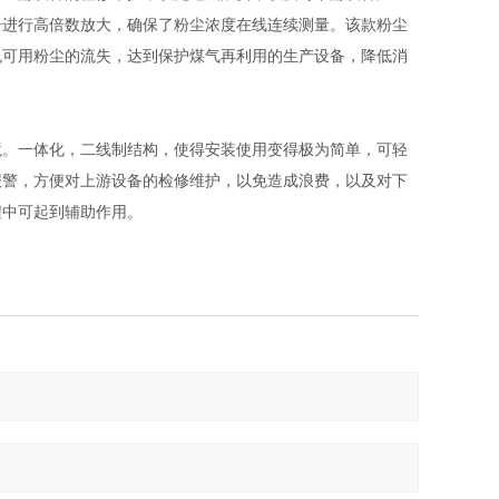
号进行高倍数放大，确保了粉尘浓度在线连续测量。该款粉尘
免可用粉尘的流失，达到保护煤气再利用的生产设备，降低消
。一体化，二线制结构，使得安装使用变得极为简单，可轻
报警，方便对上游设备的检修维护，以免造成浪费，以及对下
程中可起到辅助作用。