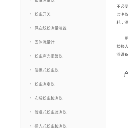
密度测量仪
不必
粉尘开关
监测
耗，
风在线粉测量装置
用户
固体流量计
松接
游设
粉尘声光报警仪
便携式粉尘仪
粉尘测定仪
布袋粉尘检测仪
管道式粉尘监测仪
插入式粉尘检测仪