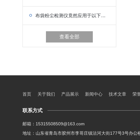
布袋粉尘检测仪竟然应用于以下几大领域
查看全部
首页
关于我们
产品展示
新闻中心
技术文章
荣
联系方式
邮箱：15315508509@163.com
地址：山东省青岛市胶州市李哥庄镇沽河大街177号3号办公楼