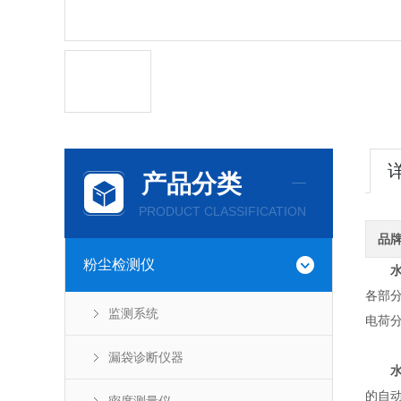
产品分类
PRODUCT CLASSIFICATION
品
粉尘检测仪
各部
监测系统
电荷
漏袋诊断仪器
的自