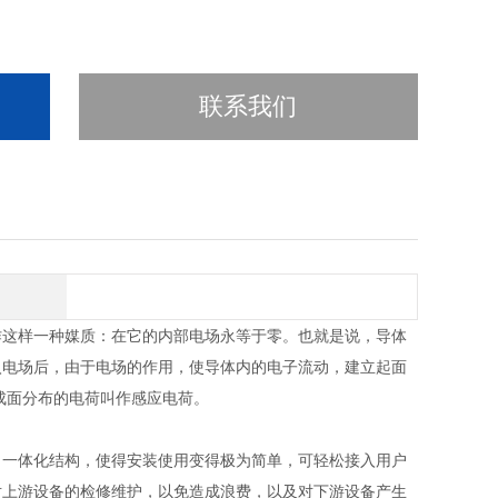
联系我们
作这样一种媒质：在它的内部电场永等于零。也就是说，导体
入电场后，由于电场的作用，使导体内的电子流动，建立起面
成面分布的电荷叫作感应电荷。
。一体化结构，使得安装使用变得极为简单，可轻松接入用户
对上游设备的检修维护，以免造成浪费，以及对下游设备产生