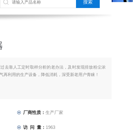
器
了过去靠人工定时取样分析的老办法，及时发现排放粉尘浓
气再利用的生产设备，降低消耗，深受新老用户青睐！
厂商性质：
生产厂家
访 问 量：
1963