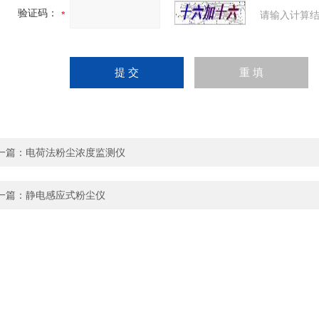
验证码：
请输入计算结
一篇：
电荷法粉尘浓度监测仪
一篇：
静电感应式粉尘仪