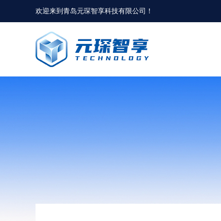
欢迎来到
青岛元琛智享科技有限公司
！