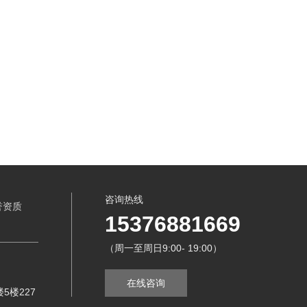
咨询热线
誉资质
15376881669
（周一至周日9:00- 19:00）
在线咨询
5楼227