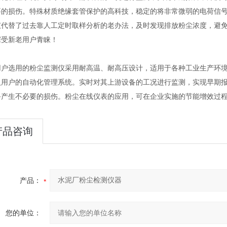
要的损伤。特殊材质绝缘套管保护的高科技，稳定的将非常微弱的电荷信
仪代替了过去靠人工定时取样分析的老办法，及时发现排放粉尘浓度，避
深受新老用户青睐！
选用的粉尘监测仪采用耐高温、耐高压设计，适用于各种工业生产环境
入用户的自动化管理系统。实时对其上游设备的工况进行监测，实现早期
备产生不必要的损伤。粉尘在线仪表的应用，可在企业实施的节能增效过
产品咨询
产品：
您的单位：