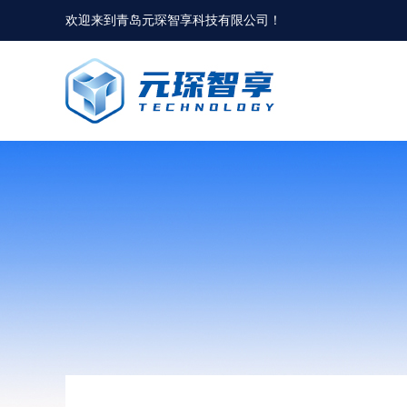
欢迎来到
青岛元琛智享科技有限公司
！