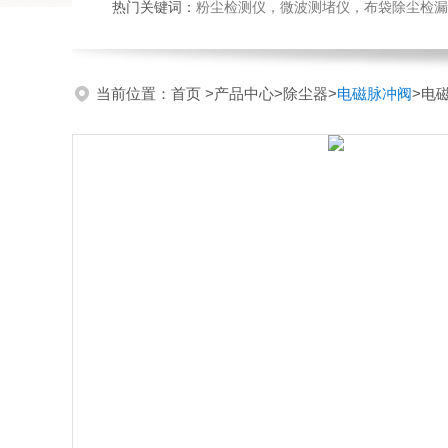
热门关键词：
粉尘检测仪，微波测堵仪，布袋除尘检漏
当前位置：
首页
>
产品中心
>
除尘器
>
电磁脉冲阀
>电