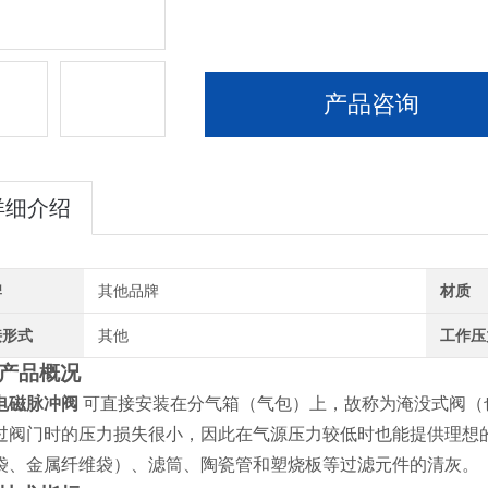
产品咨询
详细介绍
牌
其他品牌
材质
接形式
其他
工作压
产品概况
电磁脉冲阀
可直接安装在分气箱（气包）上，故称为淹没式阀（
过阀门时的压力损失很小，因此在气源压力较低时也能提供理想
袋、金属纤维袋）、滤筒、陶瓷管和塑烧板等过滤元件的清灰。