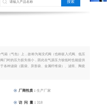
分气箱（气包）上，故称为淹没式阀（也称嵌入式阀、低压
过阀门时的压力损失很小，因此在气源压力较低时也能提供
用于各种滤袋（圆袋、异形袋、金属纤维袋）、滤筒、陶瓷
厂商性质：
生产厂家
访 问 量：
318