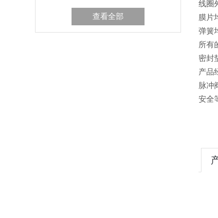
线圈
查看全部
膜片
弹簧
所有
密封
产品
脉冲
安全