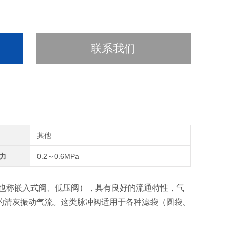
联系我们
其他
力
0.2～0.6MPa
也称嵌入式阀、低压阀），具有良好的流通特性，气
的清灰振动气流。这类脉冲阀适用于各种滤袋（圆袋、