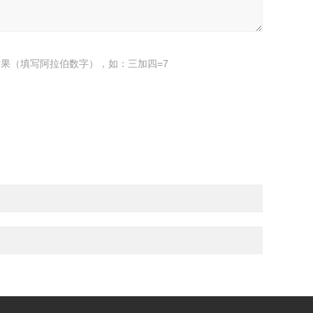
果（填写阿拉伯数字），如：三加四=7