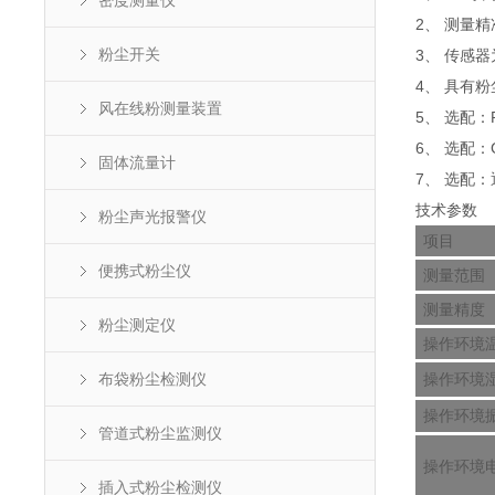
密度测量仪
2、 测量
粉尘开关
3、 传感
4、 具有
风在线粉测量装置
5、 选配：R
6、 选配
固体流量计
7、 选配
技术参数
粉尘声光报警仪
项目
便携式粉尘仪
测量范围
测量精度
粉尘测定仪
操作环境
布袋粉尘检测仪
操作环境
操作环境
管道式粉尘监测仪
操作环境
插入式粉尘检测仪