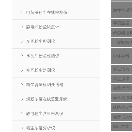
操作环境
电荷法粉尘在线检测仪
环境温度
静电式粉尘浓度计
传感器结
车间粉尘检测仪
尘埃颗粒
水泥厂粉尘检测仪
粉体材料
零点漂移
空间粉尘监测仪
零点漂移
粉尘含量检测变送器
满量程漂
满量程漂
煤粉浓度在线监测系统
线路稳定
静电粉尘含量检测仪
噪音抵抗
输出方式
粉尘浓度分析仪