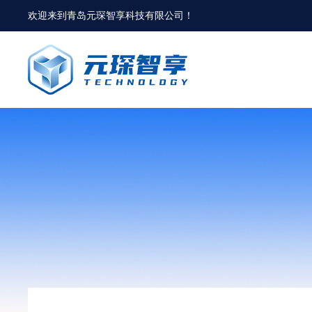
欢迎来到
青岛元琛智享科技有限公司
！