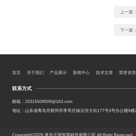
上一篇
下一篇
首页
关于我们
产品展示
新闻中心
技术文章
荣誉资质
联系方式
邮箱：15315508509@163.com
地址：山东省青岛市胶州市李哥庄镇沽河大街177号3号办公楼5楼2
Copyright©2026 青岛元琛智享科技有限公司 All Right Reserve