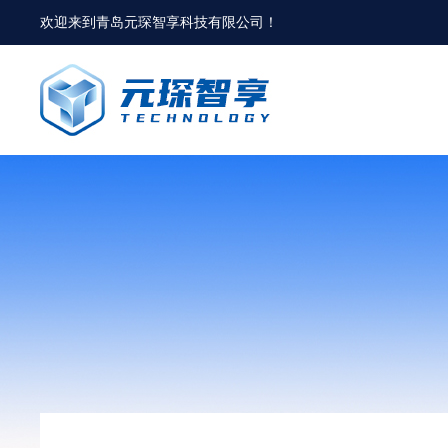
欢迎来到
青岛元琛智享科技有限公司
！