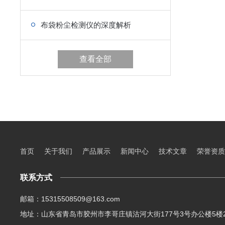
布袋粉尘检测仪的深度解析
查看全部
首页
关于我们
产品展示
新闻中心
技术文章
荣誉资质
联系方式
邮箱：15315508509@163.com
地址：山东省青岛市胶州市李哥庄镇沽河大街177号3号办公楼5楼2