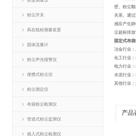
密度测量仪
壁、粉尘颗
粉尘开关
关系。通过
感应产生静
风在线粉测量装置
尘超标排放
固定式布袋
固体流量计
冶金行业：
化工行业：
粉尘声光报警仪
电力行业：
便携式粉尘仪
水泥行业：
其他行业：
粉尘测定仪
布袋粉尘检测仪
产品
管道式粉尘监测仪
插入式粉尘检测仪