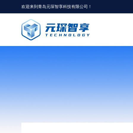
欢迎来到
青岛元琛智享科技有限公司
！