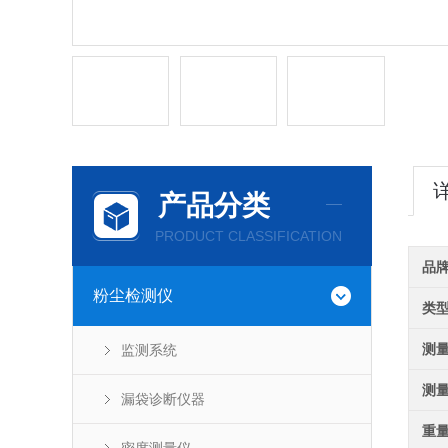
产品分类
PRODUCT CLASSIFICATION
品
粉尘检测仪
类
测
监测系统
测
漏袋诊断仪器
重