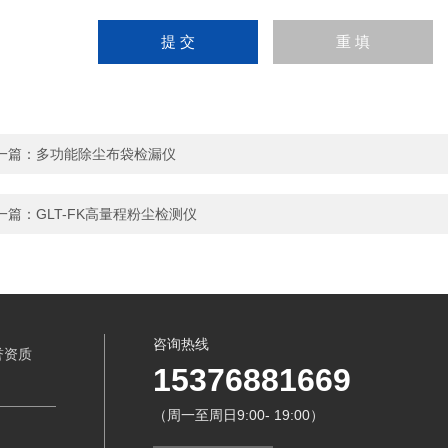
一篇：
多功能除尘布袋检漏仪
一篇：
GLT-FK高量程粉尘检测仪
咨询热线
誉资质
15376881669
（周一至周日9:00- 19:00）