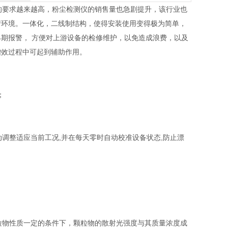
要求越来越高，粉尘检测仪的销售量也急剧提升，该行业也
产环境。一体化，二线制结构，使得安装使用变得极为简单，
期报警， 方便对上游设备的检修维护，以免造成浪费，以及
增效过程中可起到辅助作用。
；
动调整适应当前工况,并在每天零时自动校准设备状态,防止漂
物性质一定的条件下，颗粒物的散射光强度与其质量浓度成