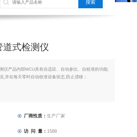
管道式检测仪
测仪产品内部MCU具有自适应、自动参比、自校准的功能,
况,并在每天零时自动校准设备状态,防止漂移；
厂商性质：
生产厂家
访 问 量：
1588