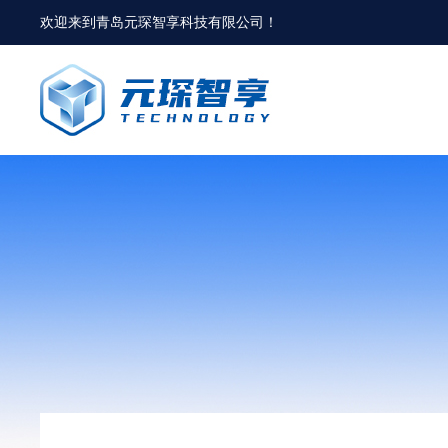
欢迎来到
青岛元琛智享科技有限公司
！