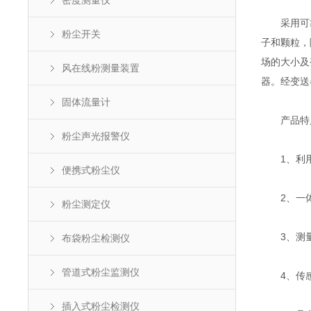
密度测量仪
采用可靠
粉尘开关
子和颗粒，
场的大小及
风在线粉测量装置
器。经变送
固体流量计
产品特
粉尘声光报警仪
1、利用
便携式粉尘仪
2、一体
粉尘测定仪
3、测量电
布袋粉尘检测仪
管道式粉尘监测仪
4、传感器
插入式粉尘检测仪