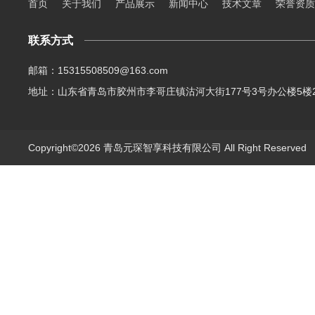
首页
关于我们
产品展示
新闻中心
技术文章
荣誉资质
联系方式
邮箱：15315508509@163.com
地址：山东省青岛市胶州市李哥庄镇沽河大街177号3号办公楼5楼2
Copyright©2026 青岛元琛智享科技有限公司 All Right Reserve