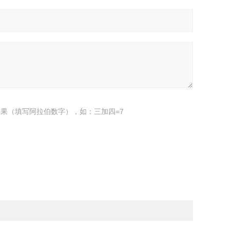
果（填写阿拉伯数字），如：三加四=7