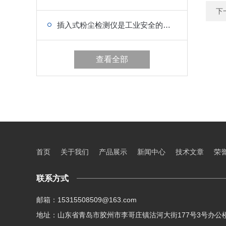
下
插入式粉尘检测仪是工业安全的隐形守护者
查看全部
首页
关于我们
产品展示
新闻中心
技术文章
荣
联系方式
邮箱：15315508509@163.com
地址：山东省青岛市胶州市李哥庄镇沽河大街177号3号办公楼