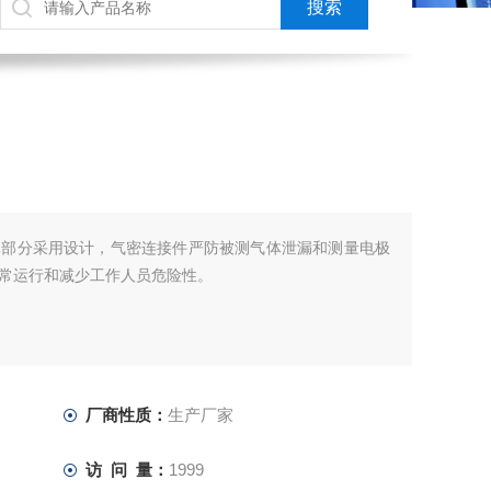
体部分采用设计，气密连接件严防被测气体泄漏和测量电极
常运行和减少工作人员危险性。
厂商性质：
生产厂家
访 问 量：
1999