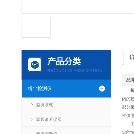
产品分类
PRODUCT CLASSIFICATION
品
粉尘检测仪
内的
监测系统
部分
性供
漏袋诊断仪器
工作原
定的情