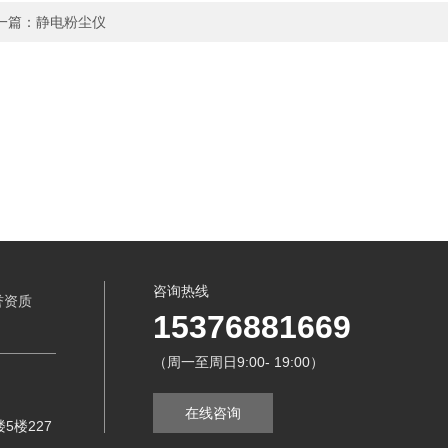
一篇：
静电粉尘仪
咨询热线
誉资质
15376881669
（周一至周日9:00- 19:00）
在线咨询
5楼227