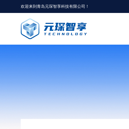
欢迎来到
青岛元琛智享科技有限公司
！