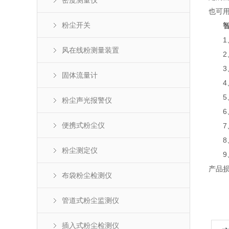
密度测量仪
也可用
粉尘开关
1、
风在线粉测量装置
2、
3、
固体流量计
4、
5、单
粉尘声光报警仪
6、
便携式粉尘仪
7、
8、
粉尘测定仪
9、
产品
布袋粉尘检测仪
管道式粉尘监测仪
插入式粉尘检测仪