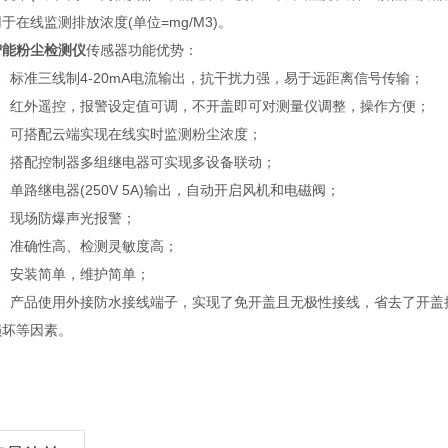
于在线监测排放浓度(单位=mg/M3)。
智能粉尘检测仪
传感器功能优势：
标准三线制4-20mA电流输出，抗干扰力强，易于远距离信号传输；
红外遥控，报警设定值可调，不开盖即可对测量仪调整，操作方便；
可搭配云端实现在线实时监测粉尘浓度；
搭配控制器多组继电器可实现多设备联动；
路继电器(250V 5A)输出，自动开启风机和电磁阀；
现场防爆声光报警；
准确性高、检测灵敏度高；
安装简单，维护简单；
产品使用外接防水接线端子，实现了免开盖且无极性接线，省去了开盖
损坏等因素。