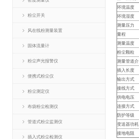
密度测量仪
环境温度
粉尘开关
环境湿度
测量压力
风在线粉测量装置
量程
测量温度
固体流量计
粉尘颗粒
粉尘声光报警仪
测量管道介
插入长度
便携式粉尘仪
输出方式
接线方式
粉尘测定仪
供电电压
连接方式
布袋粉尘检测仪
防护等级
管道式粉尘监测仪
变送器功耗
接地电阻
插入式粉尘检测仪