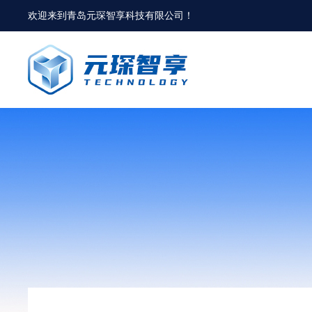
欢迎来到
青岛元琛智享科技有限公司
！