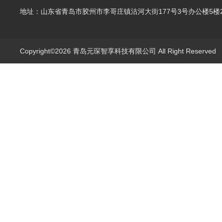
地址：山东省青岛市胶州市李哥庄镇沽河大街177号3号办公楼5楼2
Copyright©2026 青岛元琛智享科技有限公司 All Right Reserve