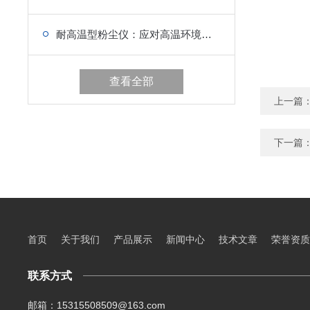
耐高温型粉尘仪：应对高温环境的粉尘监测设备
查看全部
上一篇
下一篇
首页
关于我们
产品展示
新闻中心
技术文章
荣誉资质
联系方式
邮箱：15315508509@163.com