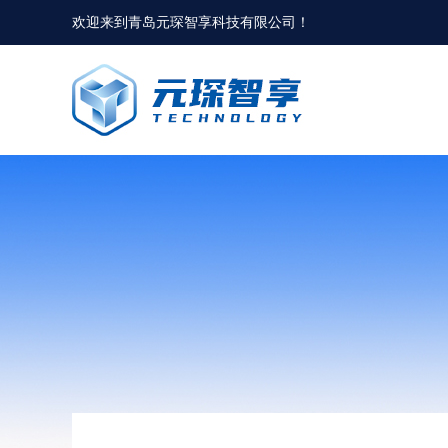
欢迎来到
青岛元琛智享科技有限公司
！