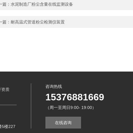
一篇：
水泥制造厂粉尘含量在线监测设备
一篇：
耐高温式管道粉尘检测仪装置
咨询热线
誉资质
15376881669
（周一至周日9:00- 19:00）
在线咨询
5楼227