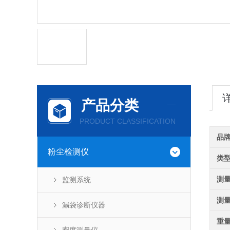
产品分类
PRODUCT CLASSIFICATION
品
粉尘检测仪
类
测
监测系统
测
漏袋诊断仪器
重