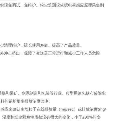
品已实现免调试、免维护。粉尘监测仪依据电荷感应原理采集到
减少清理维护，延长使用寿命。提高了产品质量。
向外冲击挤出，保障了变送器正常运行和减少工作人员危险
采煤和采矿、水泥制造和包装等行业。典型用途包括布袋除尘
燃料的锅炉烟尘排放浓度监测。
来确认尘埃粒子在线排放量（mg/sec）或排放浓度(mg/
湿度和烟尘颗粒性质都没有很大的变化，小于±90%的变