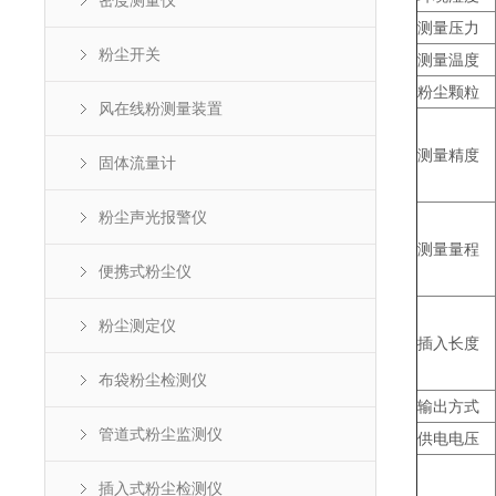
密度测量仪
测量压力
粉尘开关
测量温度
粉尘颗粒
风在线粉测量装置
测量精度
固体流量计
粉尘声光报警仪
测量量程
便携式粉尘仪
粉尘测定仪
插入长度
布袋粉尘检测仪
输出方式
管道式粉尘监测仪
供电电压
插入式粉尘检测仪