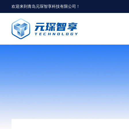
欢迎来到
青岛元琛智享科技有限公司
！