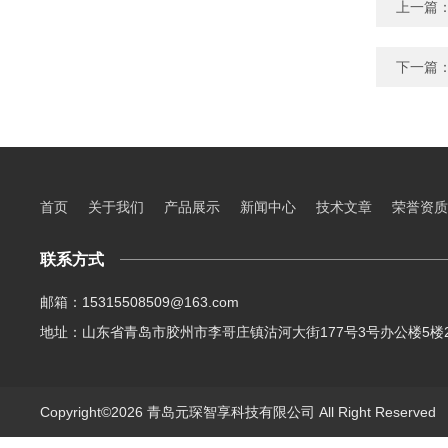
上一篇
下一篇
首页
关于我们
产品展示
新闻中心
技术文章
荣誉资质
联系方式
邮箱：15315508509@163.com
地址：山东省青岛市胶州市李哥庄镇沽河大街177号3号办公楼5楼2
Copyright©2026 青岛元琛智享科技有限公司 All Right Reserve