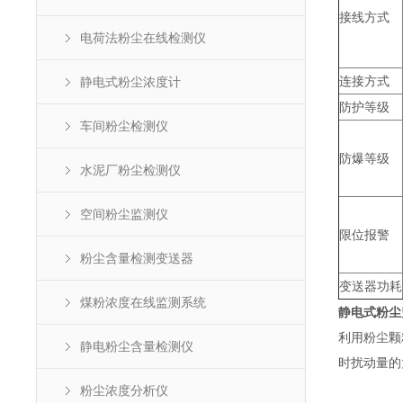
接线方式
电荷法粉尘在线检测仪
连接方式
静电式粉尘浓度计
防护等级
车间粉尘检测仪
防爆等级
水泥厂粉尘检测仪
空间粉尘监测仪
限位报警
粉尘含量检测变送器
变送器功耗
煤粉浓度在线监测系统
静电式粉尘
利用粉尘颗
静电粉尘含量检测仪
时扰动量的
粉尘浓度分析仪