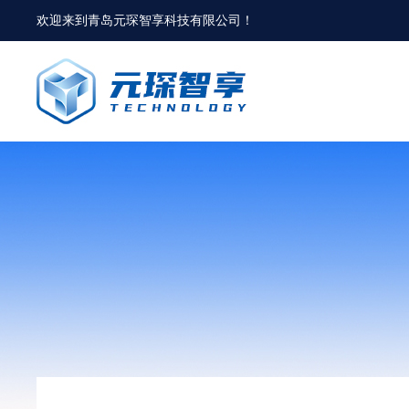
欢迎来到
青岛元琛智享科技有限公司
！