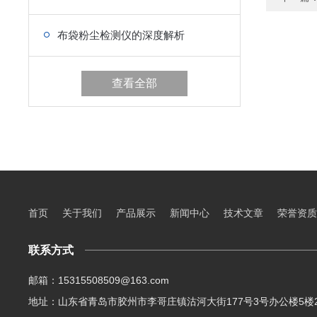
布袋粉尘检测仪的深度解析
查看全部
首页
关于我们
产品展示
新闻中心
技术文章
荣誉资质
联系方式
邮箱：15315508509@163.com
地址：山东省青岛市胶州市李哥庄镇沽河大街177号3号办公楼5楼2