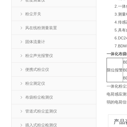
密度测量仪
2.一体
粉尘开关
3.测量电
4.传感器
风在线粉测量装置
5.具有
6.DC2
固体流量计
7.BDM
一体化布袋
粉尘声光报警仪
B
便携式粉尘仪
限位报警
B
B
粉尘测定仪
一体化粉尘
电荷感应测
布袋粉尘检测仪
弱的电荷信
管道式粉尘监测仪
产品
插入式粉尘检测仪