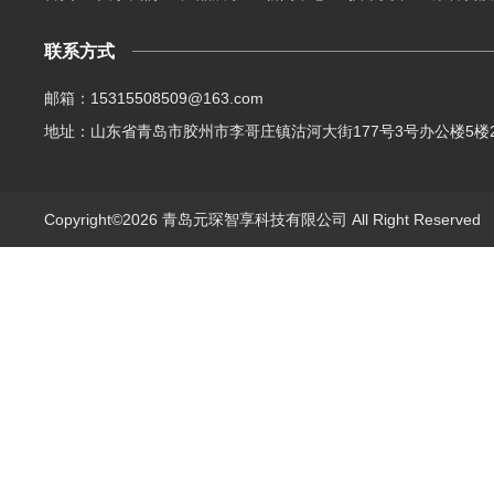
联系方式
邮箱：15315508509@163.com
地址：山东省青岛市胶州市李哥庄镇沽河大街177号3号办公楼5楼2
Copyright©2026 青岛元琛智享科技有限公司 All Right Reserve