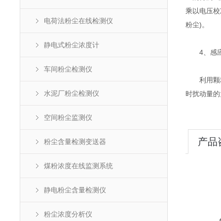
乘以电压校
电荷法粉尘在线检测仪
粉尘)。
静电式粉尘浓度计
4、感应
车间粉尘检测仪
利用颗粒流
水泥厂粉尘检测仪
时扰动量的
空间粉尘监测仪
产品
粉尘含量检测变送器
煤粉浓度在线监测系统
静电粉尘含量检测仪
粉尘浓度分析仪