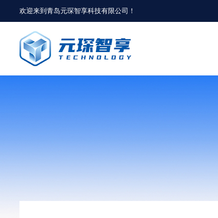
欢迎来到
青岛元琛智享科技有限公司
！