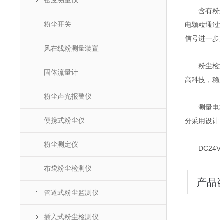
密度测量仪
含有粉尘
粉尘开关
电颗粒通过
信号进一步
风在线粉测量装置
粉尘检测
固体流量计
高科技，稳
粉尘声光报警仪
测量电极
便携式粉尘仪
分采用设计
粉尘测定仪
DC24V
布袋粉尘检测仪
产品
管道式粉尘监测仪
插入式粉尘检测仪