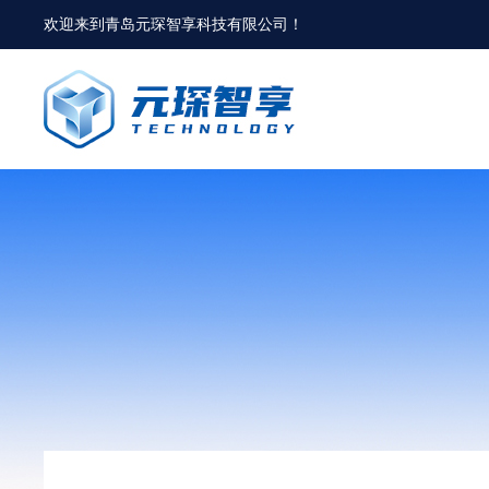
欢迎来到
青岛元琛智享科技有限公司
！