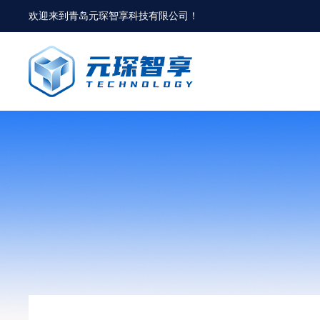
欢迎来到
青岛元琛智享科技有限公司
！