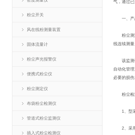
密度测量仪
气，通过已
粉尘开关
一、产
风在线粉测量装置
粉尘测定仪
线连续测量
固体流量计
粉尘声光报警仪
该监测仪
自动化管理
便携式粉尘仪
必要的损伤
粉尘测定仪
粉尘检测
布袋粉尘检测仪
1、型采用
管道式粉尘监测仪
2、采用
插入式粉尘检测仪