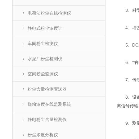
3、科学
电荷法粉尘在线检测仪
4、增强的
静电式粉尘浓度计
车间粉尘检测仪
5、DC2
水泥厂粉尘检测仪
6、*的自
空间粉尘监测仪
7、传感器
粉尘含量检测变送器
8、设备的
煤粉浓度在线监测系统
离信号传输
静电粉尘含量检测仪
9、测量
粉尘浓度分析仪