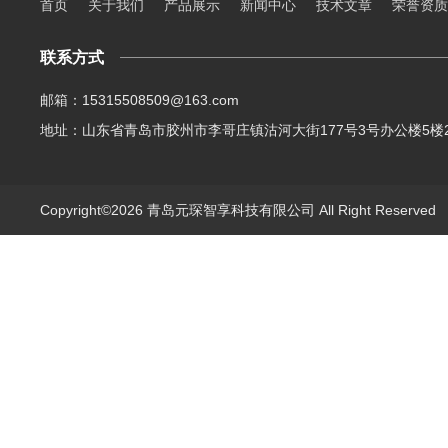
首页
关于我们
产品展示
新闻中心
技术文章
荣誉资质
联系方式
邮箱：15315508509@163.com
地址：山东省青岛市胶州市李哥庄镇沽河大街177号3号办公楼5楼2
Copyright©2026 青岛元琛智享科技有限公司 All Right Reserve