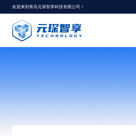
欢迎来到
青岛元琛智享科技有限公司
！