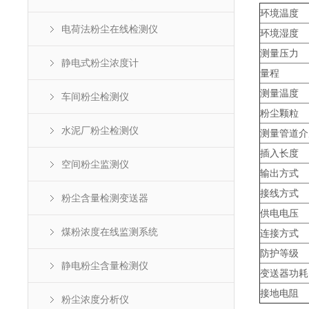
环境温度
电荷法粉尘在线检测仪
环境湿度
测量压力
静电式粉尘浓度计
量程
测量温度
车间粉尘检测仪
粉尘颗粒
水泥厂粉尘检测仪
测量管道介
插入长度
空间粉尘监测仪
输出方式
接线方式
粉尘含量检测变送器
供电电压
煤粉浓度在线监测系统
连接方式
防护等级
静电粉尘含量检测仪
变送器功耗
接地电阻
粉尘浓度分析仪