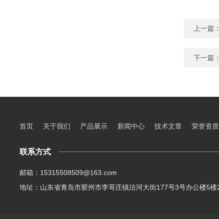
上一篇
下一篇
首页
关于我们
产品展示
新闻中心
技术文章
荣誉资质
联系方式
邮箱：15315508509@163.com
地址：山东省青岛市胶州市李哥庄镇沽河大街177号3号办公楼5楼2