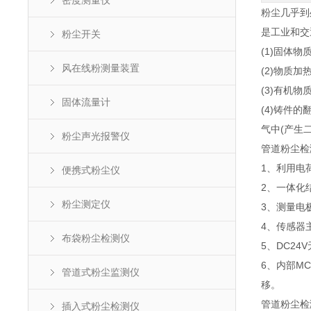
密度测量仪
粉尘几乎到
是工业和交
粉尘开关
(1)固体
风在线粉测量装置
(2)物质
(3)有机
固体流量计
(4)铸件
气中(产生
粉尘声光报警仪
管道粉尘检
1、利用电
便携式粉尘仪
2、一体化
粉尘测定仪
3、测量电
4、传感器
布袋粉尘检测仪
5、DC2
6、内部M
管道式粉尘监测仪
移。
管道粉尘检
插入式粉尘检测仪