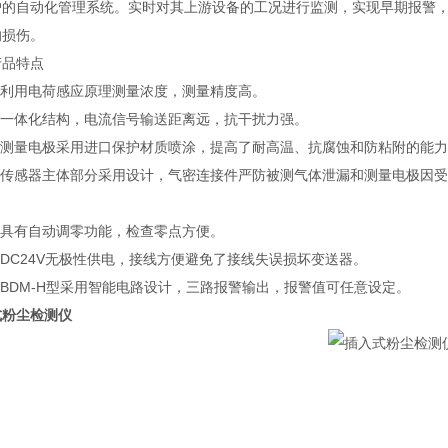
户的自动化管理系统。实时对其上游设备的工况进行监测，实现早期报警
的损伤。
品特点
利用电荷感应原理测量浓度，测量精度高。
一体化结构，电流信号输送距离远，抗干扰力强。
测量电极采用进口保护材质喷涂，提高了耐高温、抗腐蚀和防粘附的能力
传感器主体部分采用设计，气密连接件严防被测气体泄漏和测量电极因受
。
具有自动调零功能，检查零点方便。
DC24V无极性供电，接线方便避免了接线失误损坏变送器。
BDM-H型采用智能电路设计，三路报警输出，报警值可任意设定。
式粉尘检测仪