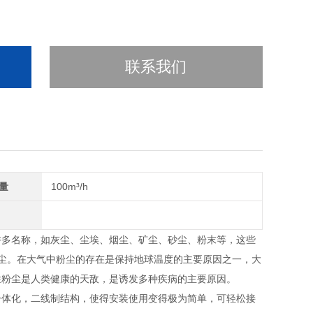
联系我们
量
100m³/h
许多名称，如灰尘、尘埃、烟尘、矿尘、砂尘、粉末等，这些
粉尘。在大气中粉尘的存在是保持地球温度的主要原因之一，大
性粉尘是人类健康的天敌，是诱发多种疾病的主要原因。
体化，二线制结构，使得安装使用变得极为简单，可轻松接