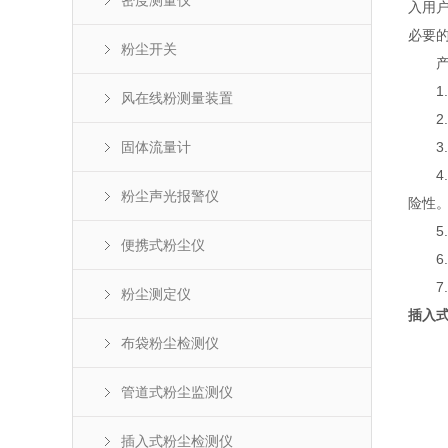
密度测量仪
入用
必要
粉尘开关
产
1.
风在线粉测量装置
2.
固体流量计
3.
4.
粉尘声光报警仪
险性
5.
便携式粉尘仪
6.
7.
粉尘测定仪
插入
布袋粉尘检测仪
管道式粉尘监测仪
插入式粉尘检测仪