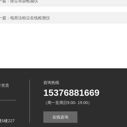
一篇：
除尘布袋检漏仪
一篇：
电荷法粉尘在线检测仪
咨询热线
誉资质
15376881669
（周一至周日9:00- 19:00）
在线咨询
5楼227