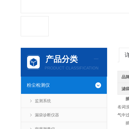
产品分类
PRODUCT CLASSIFICATION
品
粉尘检测仪
滤
监测系统
名词
漏袋诊断仪器
气中
插入