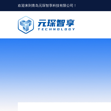
欢迎来到
青岛元琛智享科技有限公司
！