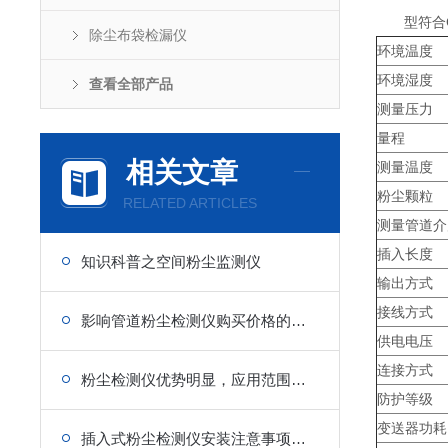
型符合GB
除尘布袋检漏仪
环境温度
环境湿度
查看全部产品
测量压力
量程
相关文章
测量温度
粉尘颗粒
RELATED ARTICLES
测量管道介
插入长度
知识科普之空间粉尘监测仪
输出方式
接线方式
影响管道粉尘检测仪购买价格的有哪些方面
供电电压
连接方式
粉尘检测仪优势明显，应用范围广泛
防护等级
变送器功耗
插入式粉尘检测仪安装注意事项分享