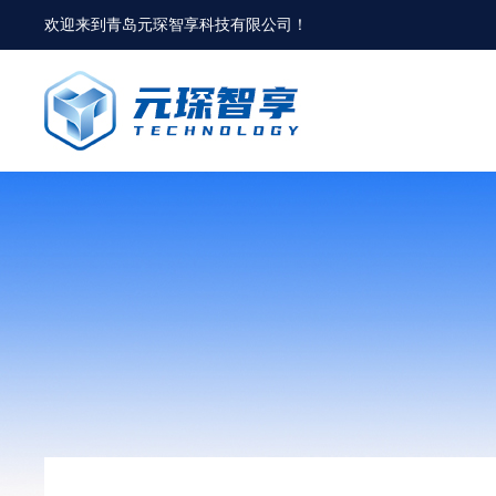
欢迎来到
青岛元琛智享科技有限公司
！