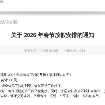
仪
放假安排的通知
关于 2026 年春节放假安排的通知
更新时间：2026-02-09 点击次数：331
将 2026 年春节放假时间及相关事项通知如下：
，共计 11 天
。
，请全体员工按时到岗，恢复正常工作秩序。
事务，确保假期前后工作平稳衔接。同时，务必做好办公区域安全检查，
产安全，遵守交通规则，文明出行，度过一个平安、愉快、祥和的春节。