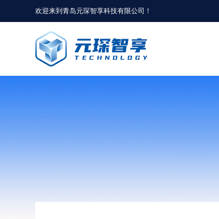
欢迎来到
青岛元琛智享科技有限公司
！