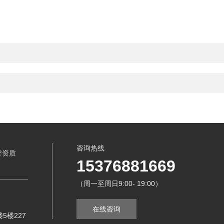
咨询热线
誉资质
15376881669
（周一至周日9:00- 19:00）
在线咨询
5楼227