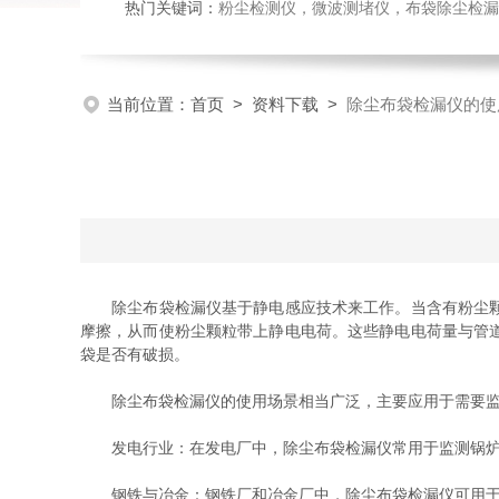
热门关键词：
粉尘检测仪，微波测堵仪，布袋除尘检漏
当前位置：
首页
>
资料下载
>
除尘布袋检漏仪的使
除尘布袋检漏仪基于静电感应技术来工作。当含有粉尘颗粒
摩擦，从而使粉尘颗粒带上静电电荷。这些静电电荷量与管
袋是否有破损。
除尘布袋检漏仪的使用场景相当广泛，主要应用于需要监
发电行业：在发电厂中，除尘布袋检漏仪常用于监测锅炉
钢铁与冶金：钢铁厂和冶金厂中，除尘布袋检漏仪可用于高炉