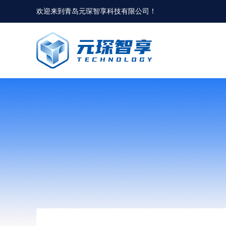
欢迎来到
青岛元琛智享科技有限公司
！