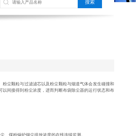
、粉尘颗粒与过滤滤芯以及粉尘颗粒与烟道气体会发生碰撞和
可以间接得到粉尘浓度，进而判断布袋除尘器的运行状态和布
除尘、煤粉锅炉烟尘排放浓度的在线连续监测。