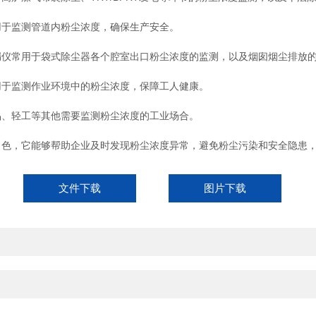
于监测管道内粉尘浓度，确保生产安全。
仪常用于袋式除尘器各个腔室出口粉尘浓度的监测，以及烟囱烟尘排放
于监测作业环境中的粉尘浓度，保障工人健康。
、轻工等其他需要监测粉尘浓度的工业场合。
，它能够帮助企业及时发现粉尘浓度异常，避免粉尘污染和安全隐患，
文件下载
图片下载