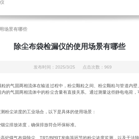
仪
用场景有哪些
除尘布袋检漏仪的使用场景有哪些
发布时间：2025/3/25 点击次数：969
的气固两相流体在输送过程中，粉尘颗粒之间、粉尘颗粒与管道内壁
道内的气固两相流体中的粉尘含量有直接关系。通过测量这些静电电荷，
测粉尘浓度的工业场合，以下是具体的使用场景：
烟尘排放浓度，确保排放符合环保标准。
煤气布袋除尘、TRT/BPRT发电等环节的粉尘浓度监测，以及干法