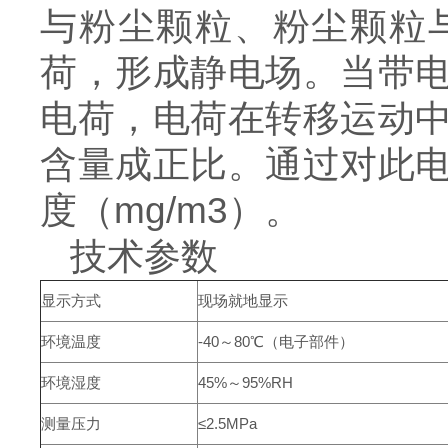
与粉尘颗粒、粉尘颗粒
荷，形成静电场。当带
电荷，电荷在转移运动
含量成正比。通过对此
度（mg/m3）。
技术参数
显示方式
现场就地显示
环境温度
-40～80℃（电子部件）
环境湿度
45%～95%RH
测量压力
≤2.5MPa