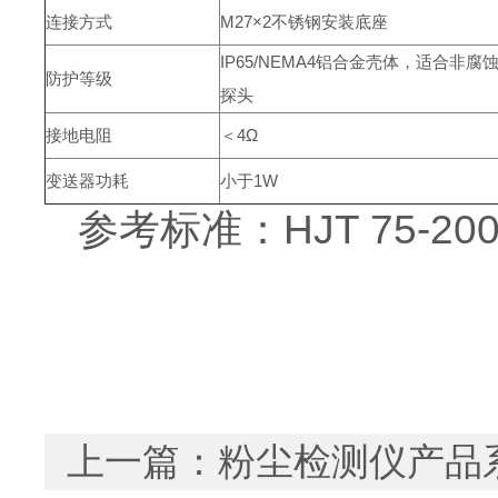
连接方式
M27×2不锈钢安装底座
IP65/NEMA4铝合金壳体，适合非
防护等级
探头
接地电阻
＜4Ω
变送器功耗
小于1W
参考标准：HJT 75-2007
上一篇：
粉尘检测仪产品