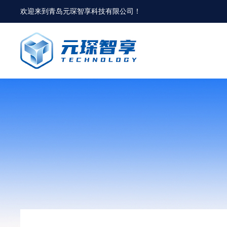
欢迎来到
青岛元琛智享科技有限公司
！