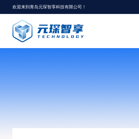
欢迎来到
青岛元琛智享科技有限公司
！