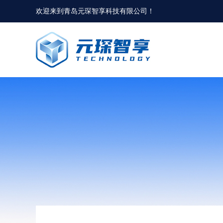
欢迎来到
青岛元琛智享科技有限公司
！