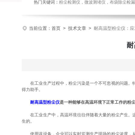
热门关键词：
粉尘检测仪，微波测堵仪，布袋除尘检漏
当前位置：
首页
>
技术文章
>
耐高温型粉尘仪：应
耐
在工业生产过程中，粉尘污染是一个不可忽视的问题。特别
得力助手。
耐高温型粉尘仪
是一种能够在高温环境下正常工作的粉
在工业生产中，高温环境往往伴随着大量的粉尘产生。这些
生的。
使用该设备，企业可以实时监测生产现场的粉尘浓度，从而