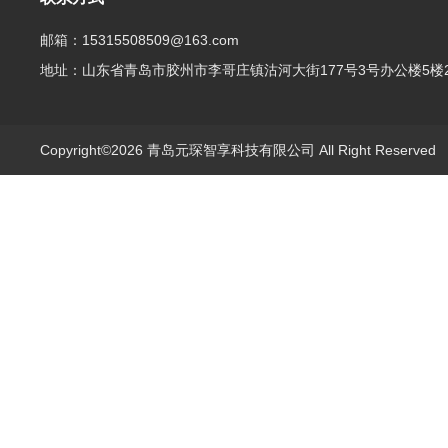
邮箱：15315508509@163.com
地址：山东省青岛市胶州市李哥庄镇沽河大街177号3号办公楼5楼2
Copyright©2026 青岛元琛智享科技有限公司 All Right Reserve