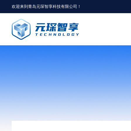
欢迎来到
青岛元琛智享科技有限公司
！